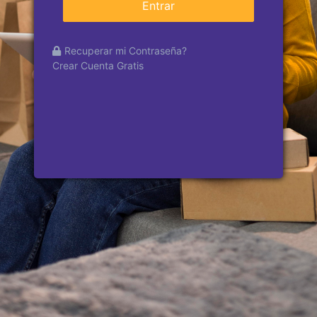
Entrar
Recuperar mi Contraseña?
Crear Cuenta Gratis